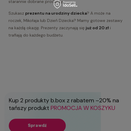
starannie dobrane produkty.
Szukasz
prezentu na urodziny dziecka
? A może na
roczek, Mikołaja lub Dzień Dziecka? Mamy gotowe zestawy
na każdą okazję. Prezenty zaczynają się
już od 20 zł
i
trafiają do każdego budżetu.
Kup 2 produkty b.box z rabatem –20% na
tańszy produkt
PROMOCJA W KOSZYKU
Sprawdź