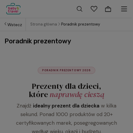
Strona główna
Poradnik prezentowy
Wstecz
Poradnik prezentowy
PORADNIK PREZENTOWY 2026
Prezenty dla dzieci,
które
naprawdę cieszą
Znajdź
idealny prezent dla dziecka
w kilka
sekund. Ponad 1000 produktów od 20+
certyfikowanych marek, posegregowanych
według wieku, okazji i budżetu.