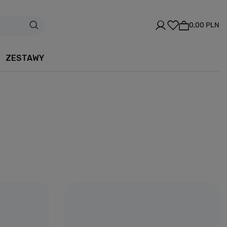
0,00 PLN
ZESTAWY