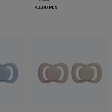
43,00 PLN
yka
Dodaj do koszyka