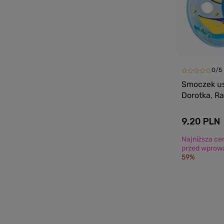
0/5
Smoczek us
Dorotka, R
9,20 PLN
Najniższa ce
przed wprowa
59%