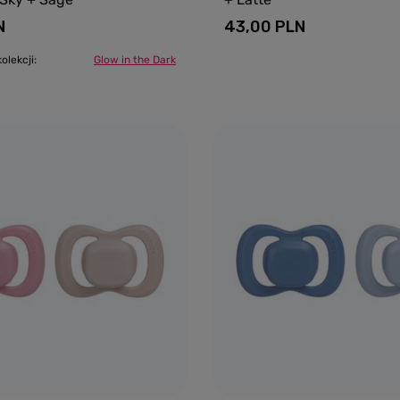
N
43,00 PLN
olekcji:
Glow in the Dark
Dodaj do koszyka
Dodaj do kosz