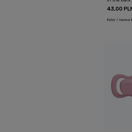
43,00 PL
Kolor / nazwa k