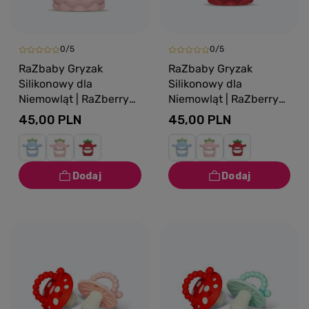
0/5
0/5
RaZbaby Gryzak
RaZbaby Gryzak
Silikonowy dla
Silikonowy dla
Niemowląt | RaZberry
Niemowląt | RaZberry
Grip różowy, 3m+
Grip czerwony, 3m+
45,00 PLN
45,00 PLN