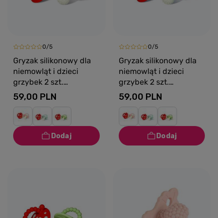
0/5
0/5
Gryzak silikonowy dla
Gryzak silikonowy dla
niemowląt i dzieci
niemowląt i dzieci
grzybek 2 szt.
grzybek 2 szt.
czerwony i różowy
czerwony i niebieski
59,00 PLN
59,00 PLN
RaZbaby
RaZbaby