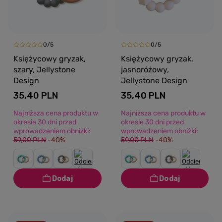
0/5
0/5
Księżycowy gryzak,
Księżycowy gryzak,
szary, Jellystone
jasnoróżowy,
Design
Jellystone Design
35,40 PLN
35,40 PLN
Najniższa cena produktu w
Najniższa cena produktu w
okresie 30 dni przed
okresie 30 dni przed
wprowadzeniem obniżki:
wprowadzeniem obniżki:
59,00 PLN
-40%
59,00 PLN
-40%