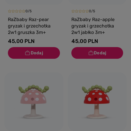
0/5
0/5
RaZbaby Raz-pear
RaZbaby Raz-apple
gryzak i grzechotka
gryzak i grzechotka
2w1 gruszka 3m+
2w1 jabłko 3m+
45,00 PLN
45,00 PLN