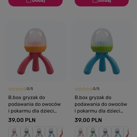
0/5
0/5
B.box gryzak do
B.box gryzak do
podawania do owoców
podawania do owoców
i pokarmu dla dzieci
i pokarmu dla dzieci
Strawberry Shake
Ocean Breeze
39,00 PLN
39,00 PLN