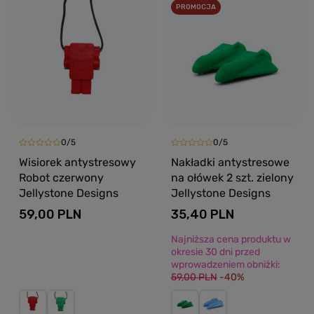
PROMOCJA
0/5
0/5
Wisiorek antystresowy
Nakładki antystresowe
Robot czerwony
na ołówek 2 szt. zielony
Jellystone Designs
Jellystone Designs
59,00 PLN
35,40 PLN
Najniższa cena produktu w
okresie 30 dni przed
wprowadzeniem obniżki:
59,00 PLN
-40%