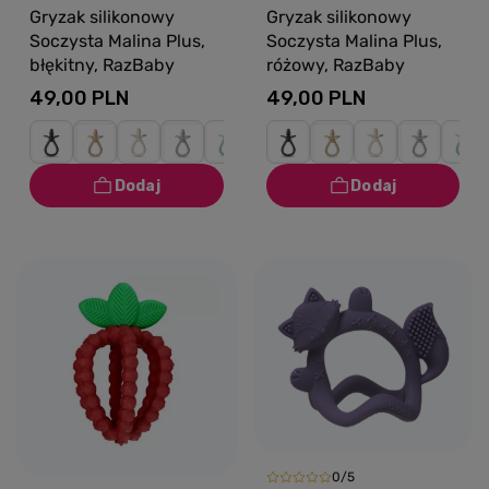
Gryzak silikonowy
Gryzak silikonowy
Soczysta Malina Plus,
Soczysta Malina Plus,
błękitny, RazBaby
różowy, RazBaby
49,00 PLN
49,00 PLN
0/5