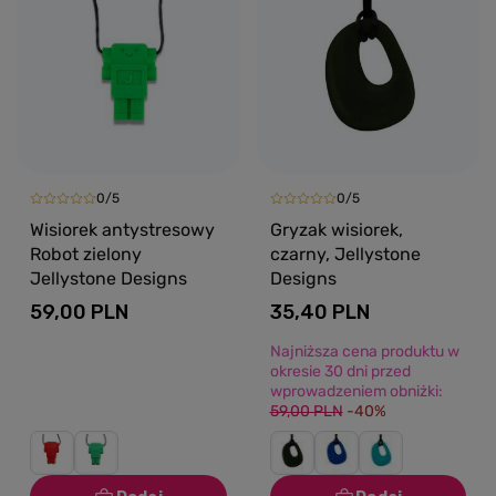
0/5
0/5
Wisiorek antystresowy
Gryzak wisiorek,
Robot zielony
czarny, Jellystone
Jellystone Designs
Designs
59,00 PLN
35,40 PLN
Najniższa cena produktu w
okresie 30 dni przed
wprowadzeniem obniżki:
59,00 PLN
-40%