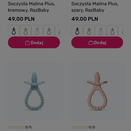
Soczysta Malina Plus,
Soczysta Malina Plus,
kremowy, RazBaby
szary, RazBaby
49,00 PLN
49,00 PLN
0/5
0/5