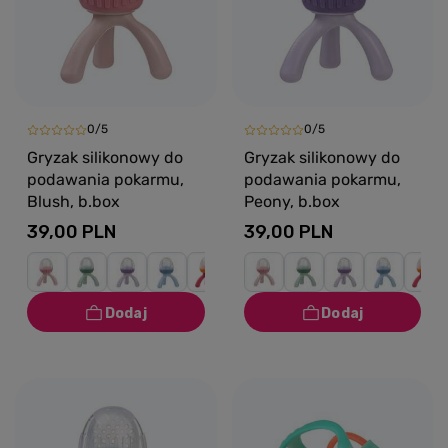
0/5
0/5
Gryzak silikonowy do
Gryzak silikonowy do
podawania pokarmu,
podawania pokarmu,
Blush, b.box
Peony, b.box
39,00 PLN
39,00 PLN