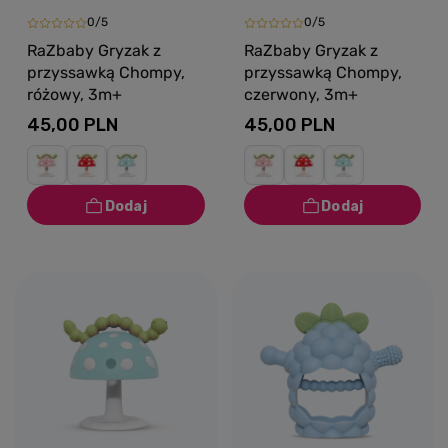
0/5
0/5
RaZbaby Gryzak z
RaZbaby Gryzak z
przyssawką Chompy,
przyssawką Chompy,
różowy, 3m+
czerwony, 3m+
45,00 PLN
45,00 PLN