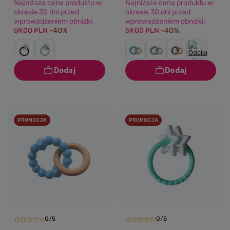
Najniższa cena produktu w
Najniższa cena produktu w
okresie 30 dni przed
okresie 30 dni przed
wprowadzeniem obniżki:
wprowadzeniem obniżki:
59,00 PLN
-40%
59,00 PLN
-40%
PROMOCJA
PROMOCJA
0/5
0/5