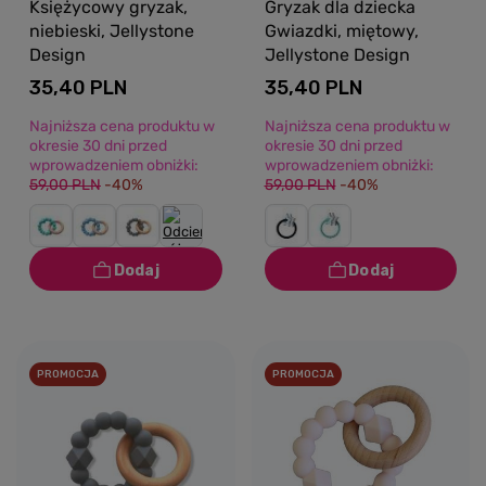
Księżycowy gryzak,
Gryzak dla dziecka
niebieski, Jellystone
Gwiazdki, miętowy,
Design
Jellystone Design
35,40 PLN
35,40 PLN
Najniższa cena produktu w
Najniższa cena produktu w
okresie 30 dni przed
okresie 30 dni przed
wprowadzeniem obniżki:
wprowadzeniem obniżki:
59,00 PLN
-40%
59,00 PLN
-40%
PROMOCJA
PROMOCJA