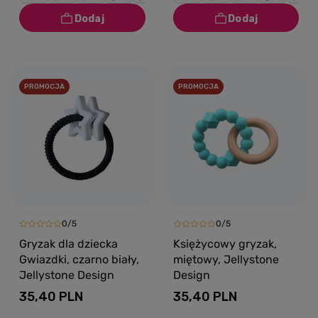
PROMOCJA
PROMOCJA
0/5
0/5
Gryzak dla dziecka
Księżycowy gryzak,
Gwiazdki, czarno biały,
miętowy, Jellystone
Jellystone Design
Design
35,40 PLN
35,40 PLN