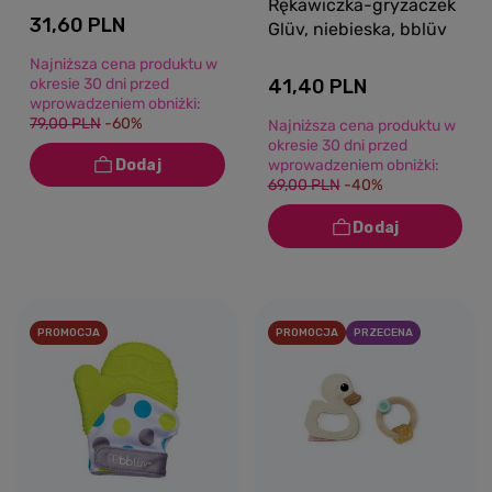
Rękawiczka-gryzaczek
31,60 PLN
Glüv, niebieska, bblüv
Najniższa cena produktu w
okresie 30 dni przed
41,40 PLN
wprowadzeniem obniżki:
79,00 PLN
-60%
Najniższa cena produktu w
okresie 30 dni przed
wprowadzeniem obniżki:
69,00 PLN
-40%
PROMOCJA
PROMOCJA
PRZECENA