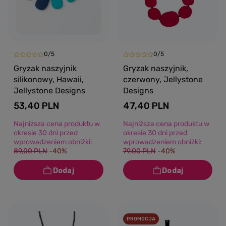
0/5
0/5
Gryzak naszyjnik
Gryzak naszyjnik,
silikonowy, Hawaii,
czerwony, Jellystone
Jellystone Designs
Designs
53,40 PLN
47,40 PLN
Najniższa cena produktu w
Najniższa cena produktu w
okresie 30 dni przed
okresie 30 dni przed
wprowadzeniem obniżki:
wprowadzeniem obniżki:
89,00 PLN
-40%
79,00 PLN
-40%
PROMOCJA