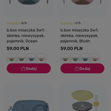
0/5
0/5
b.box miseczka 3w1:
b.box miseczka 3w1:
słomka, niewysypek,
słomka, niewysypek,
pojemnik, Ocean
pojemnik, Blush
59,00 PLN
59,00 PLN