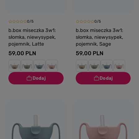
0/5
0/5
b.box miseczka 3w1:
b.box miseczka 3w1:
słomka, niewysypek,
słomka, niewysypek,
pojemnik, Latte
pojemnik, Sage
59,00 PLN
59,00 PLN