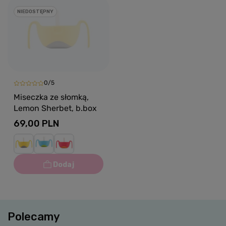
NIEDOSTĘPNY
0/5
Miseczka ze słomką,
Lemon Sherbet, b.box
69,00 PLN
Polecamy