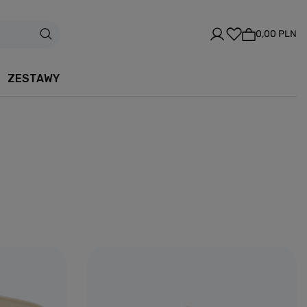
0,00 PLN
ZESTAWY