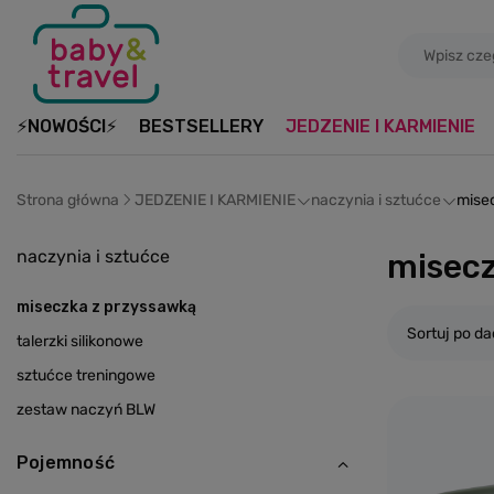
⚡NOWOŚCI⚡
BESTSELLERY
JEDZENIE I KARMIENIE
Strona główna
JEDZENIE I KARMIENIE
naczynia i sztućce
mise
naczynia i sztućce
misecz
miseczka z przyssawką
Sortuj po da
talerzki silikonowe
sztućce treningowe
zestaw naczyń BLW
Pojemność