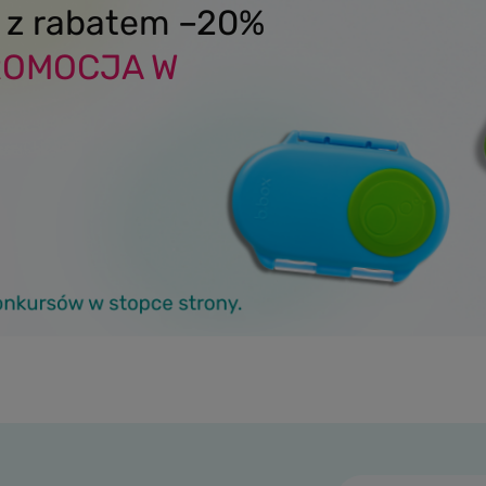
x z rabatem –20%
ROMOCJA W