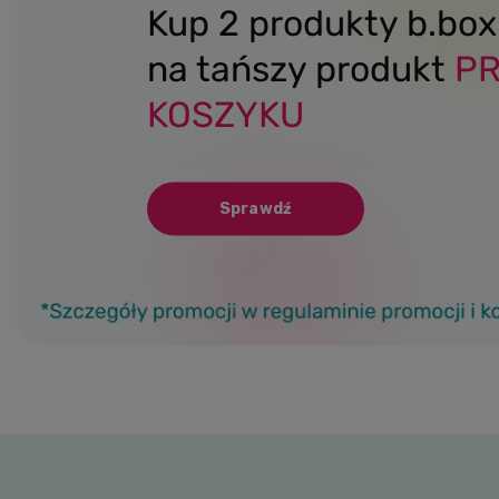
Kup 2 produkty b.bo
na tańszy produkt
P
KOSZYKU
Sprawdź