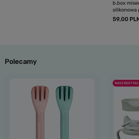
b.box misecz
silikonowa
59,00 PL
Polecamy
NASZ BESTSEL