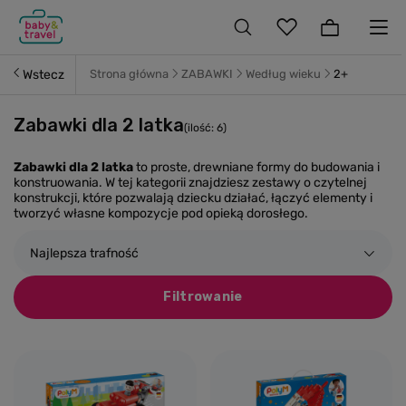
Wstecz
Strona główna
ZABAWKI
Według wieku
2+
Zabawki dla 2 latka
(ilość:
6
)
Zabawki dla 2 latka
to proste, drewniane formy do budowania i
konstruowania. W tej kategorii znajdziesz zestawy o czytelnej
konstrukcji, które pozwalają dziecku działać, łączyć elementy i
tworzyć własne kompozycje pod opieką dorosłego.
Najlepsza trafność
Filtrowanie