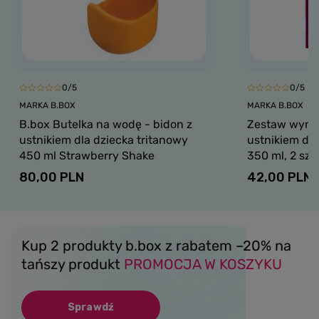
0/5
0/5
MARKA B.BOX
MARKA B.BOX
B.box Butelka na wodę - bidon z
Zestaw wymi
ustnikiem dla dziecka tritanowy
ustnikiem do 
450 ml Strawberry Shake
350 ml, 2 szt
80,00 PLN
42,00 PLN
Kup 2 produkty b.box z rabatem –20% na
tańszy produkt
PROMOCJA W KOSZYKU
Sprawdź