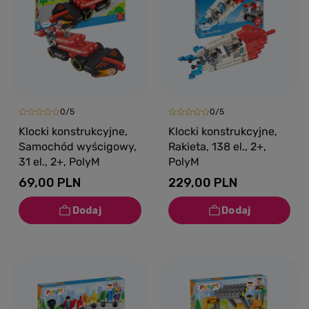
0/5
0/5
Klocki konstrukcyjne,
Klocki konstrukcyjne,
Samochód wyścigowy,
Rakieta, 138 el., 2+,
31 el., 2+, PolyM
PolyM
69,00 PLN
229,00 PLN