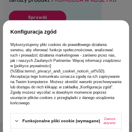
Sprawdź
Konfiguracja zgód
Wykorzystujemy pliki cookies do prawidłowego działania
serwisu, aby oferować funkcje społecznościowe, analizować
ruch i prowadzić działania marketingowe - zarówno przez nas,
jak i naszych Zaufanych Partnerów. Więcej informacji znajdziesz
w [polityce prywatności]
(%5Biai:terms\_privacy\_and\_cookie\_notice\_url%5D).
Akceptacja tego komunikatu oznacza zgodę na ich zapisywanie
na Twoim komputerze. Możesz określić warunki przechowywania
lub dostępu do nich klikając w zakładkę „Konfiguracja zgód”.
Zgodę możesz wycofać w dowolnym momencie poprzez
usunięcie plików cookies z przeglądarki z danego urządzenia
końcowego.
Zawsze
Funkcjonalne pliki cookie (wymagane)
aktywne