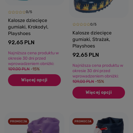
0/5
Kalosze dziecięce
0/5
gumiaki, Krokodyl,
Kalosze dziecięce
Playshoes
gumiaki, Strażak,
92,65 PLN
Playshoes
Najniższa cena produktu w
92,65 PLN
okresie 30 dni przed
wprowadzeniem obniżki:
Najniższa cena produktu w
109,00 PLN
-15%
okresie 30 dni przed
wprowadzeniem obniżki:
Więcej opcji
109,00 PLN
-15%
Więcej opcji
PROMOCJA
PROMOCJA