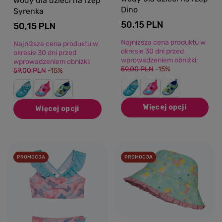
wody dla dzieci na rzep
Dino
Syrenka
50,15 PLN
50,15 PLN
Najniższa cena produktu w
Najniższa cena produktu w
okresie 30 dni przed
okresie 30 dni przed
wprowadzeniem obniżki:
wprowadzeniem obniżki:
59,00 PLN
-15%
59,00 PLN
-15%
Więcej opcji
Więcej opcji
PROMOCJA
PROMOCJA