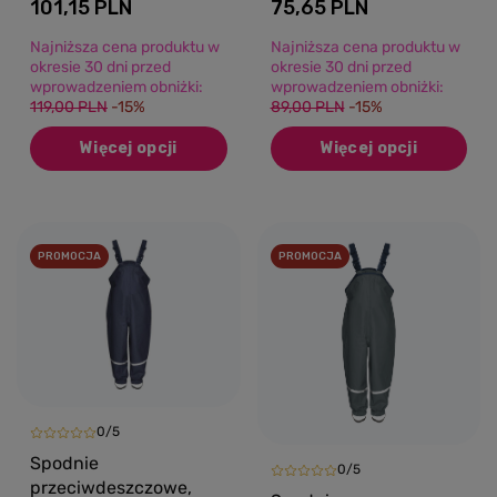
101,15 PLN
75,65 PLN
Playshoes
Najniższa cena produktu w
Najniższa cena produktu w
okresie 30 dni przed
okresie 30 dni przed
wprowadzeniem obniżki:
wprowadzeniem obniżki:
119,00 PLN
-15%
89,00 PLN
-15%
Więcej opcji
Więcej opcji
PROMOCJA
PROMOCJA
0/5
Spodnie
0/5
przeciwdeszczowe,