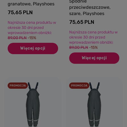
Spodnie
granatowe, Playshoes
przeciwdeszczowe,
75,65 PLN
szare, Playshoes
75,65 PLN
Najniższa cena produktu w
okresie 30 dni przed
Najniższa cena produktu w
wprowadzeniem obniżki:
okresie 30 dni przed
89,00 PLN
-15%
wprowadzeniem obniżki:
89,00 PLN
-15%
Więcej opcji
Więcej opcji
PROMOCJA
PROMOCJA