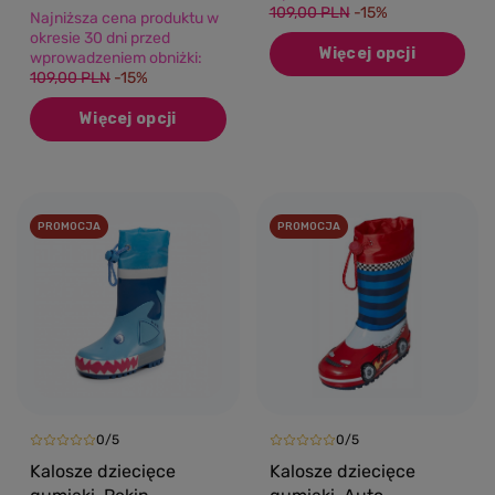
109,00 PLN
-15%
Najniższa cena produktu w
okresie 30 dni przed
Więcej opcji
wprowadzeniem obniżki:
109,00 PLN
-15%
Więcej opcji
PROMOCJA
PROMOCJA
0/5
0/5
Kalosze dziecięce
Kalosze dziecięce