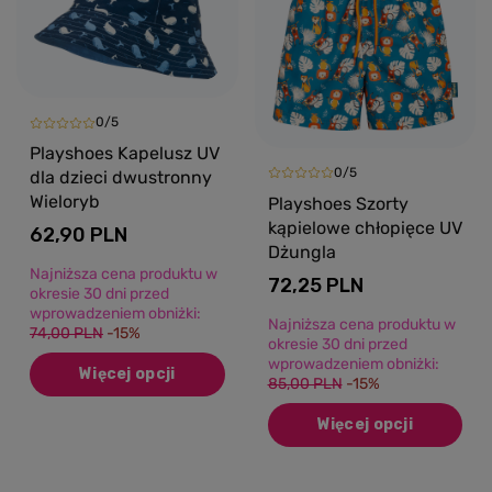
0/5
Playshoes Kapelusz UV
0/5
dla dzieci dwustronny
Wieloryb
Playshoes Szorty
kąpielowe chłopięce UV
62,90 PLN
Dżungla
Najniższa cena produktu w
72,25 PLN
okresie 30 dni przed
wprowadzeniem obniżki:
Najniższa cena produktu w
74,00 PLN
-15%
okresie 30 dni przed
wprowadzeniem obniżki:
Więcej opcji
85,00 PLN
-15%
Więcej opcji