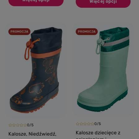
Więcej opcji
PROMOCJA
PROMOCJA
0/5
0/5
Kalosze dziecięce z
Kalosze, Niedźwiedź,