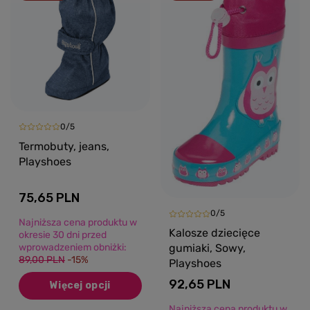
0/5
Termobuty, jeans,
Playshoes
75,65 PLN
0/5
Najniższa cena produktu w
Kalosze dziecięce
okresie 30 dni przed
wprowadzeniem obniżki:
gumiaki, Sowy,
89,00 PLN
-15%
Playshoes
92,65 PLN
Więcej opcji
Najniższa cena produktu w