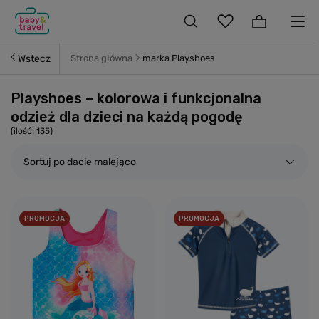
Wstecz
Strona główna
marka Playshoes
Playshoes – kolorowa i funkcjonalna
odzież dla dzieci na każdą pogodę
(ilość:
135
)
Sortuj po dacie malejąco
PROMOCJA
PROMOCJA