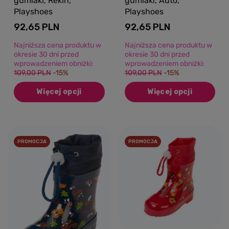
gumiaki, Rekin,
gumiaki, Auto,
Playshoes
Playshoes
92,65 PLN
92,65 PLN
Najniższa cena produktu w
Najniższa cena produktu w
okresie 30 dni przed
okresie 30 dni przed
wprowadzeniem obniżki:
wprowadzeniem obniżki:
109,00 PLN
-15%
109,00 PLN
-15%
Więcej opcji
Więcej opcji
PROMOCJA
PROMOCJA