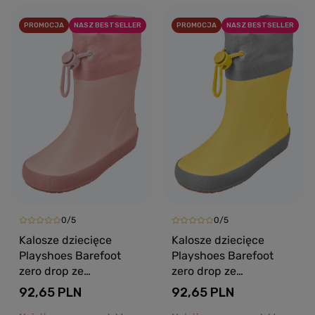
PROMOCJA
NASZ BESTSELLER
PROMOCJA
NASZ BESTSELLER
0/5
0/5
Kalosze dziecięce
Kalosze dziecięce
Playshoes Barefoot
Playshoes Barefoot
zero drop ze
zero drop ze
ściągaczem różowy
ściągaczem żółty
92,65 PLN
92,65 PLN