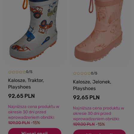
0/5
0/5
Kalosze, Traktor,
Kalosze, Jelonek,
Playshoes
Playshoes
92,65 PLN
92,65 PLN
Najniższa cena produktu w
Najniższa cena produktu w
okresie 30 dni przed
okresie 30 dni przed
wprowadzeniem obniżki:
wprowadzeniem obniżki:
109,00 PLN
-15%
109,00 PLN
-15%
Więcej opcji