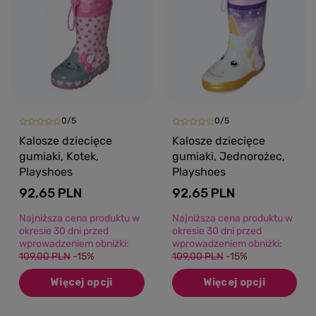
0/5
0/5
Kalosze dziecięce
Kalosze dziecięce
gumiaki, Kotek,
gumiaki, Jednorożec,
Playshoes
Playshoes
92,65 PLN
92,65 PLN
Najniższa cena produktu w
Najniższa cena produktu w
okresie 30 dni przed
okresie 30 dni przed
wprowadzeniem obniżki:
wprowadzeniem obniżki:
109,00 PLN
-15%
109,00 PLN
-15%
Więcej opcji
Więcej opcji