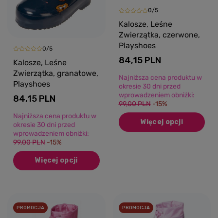
0/5
Kalosze, Leśne
Zwierzątka, czerwone,
Playshoes
0/5
84,15 PLN
Kalosze, Leśne
Zwierzątka, granatowe,
Najniższa cena produktu w
Playshoes
okresie 30 dni przed
wprowadzeniem obniżki:
84,15 PLN
99,00 PLN
-15%
Najniższa cena produktu w
Więcej opcji
okresie 30 dni przed
wprowadzeniem obniżki:
99,00 PLN
-15%
Więcej opcji
PROMOCJA
PROMOCJA