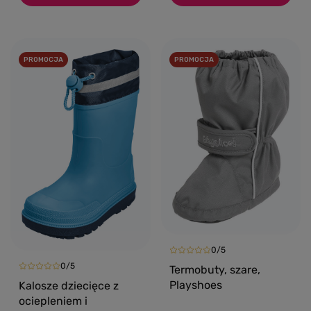
PROMOCJA
PROMOCJA
0/5
0/5
Termobuty, szare,
Playshoes
Kalosze dziecięce z
ociepleniem i