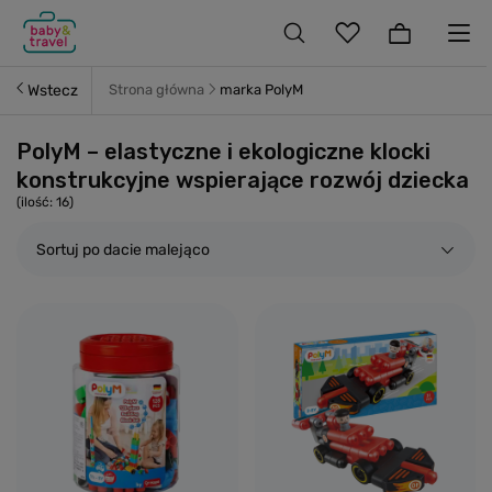
Wstecz
Strona główna
marka PolyM
PolyM – elastyczne i ekologiczne klocki
konstrukcyjne wspierające rozwój dziecka
(ilość:
16
)
Sortuj po dacie malejąco