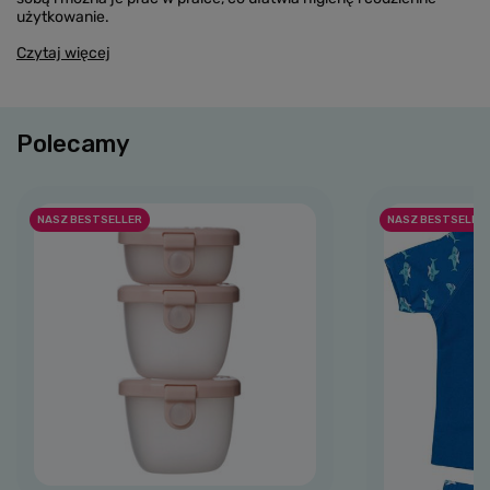
użytkowanie.
Czytaj więcej
Polecamy
NASZ BESTSELLER
NASZ BESTSELLE