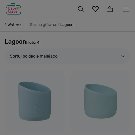
Wstecz
Strona główna
Lagoon
Lagoon
(ilość:
4
)
Sortuj po dacie malejąco