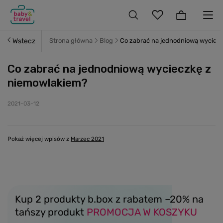
Wstecz
Strona główna
Blog
Co zabrać na jednodniową wyciec
Co zabrać na jednodniową wycieczkę z
niemowlakiem?
2021-03-12
Pokaż więcej wpisów z
Marzec 2021
Kup 2 produkty b.box z rabatem –20% na
tańszy produkt
PROMOCJA W KOSZYKU