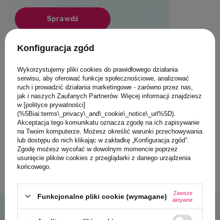
Sprawdź
Konfiguracja zgód
Wykorzystujemy pliki cookies do prawidłowego działania
serwisu, aby oferować funkcje społecznościowe, analizować
ruch i prowadzić działania marketingowe - zarówno przez nas,
jak i naszych Zaufanych Partnerów. Więcej informacji znajdziesz
w [polityce prywatności]
(%5Biai:terms\_privacy\_and\_cookie\_notice\_url%5D).
Akceptacja tego komunikatu oznacza zgodę na ich zapisywanie
na Twoim komputerze. Możesz określić warunki przechowywania
lub dostępu do nich klikając w zakładkę „Konfiguracja zgód”.
Zgodę możesz wycofać w dowolnym momencie poprzez
usunięcie plików cookies z przeglądarki z danego urządzenia
końcowego.
Zawsze
Funkcjonalne pliki cookie (wymagane)
aktywne