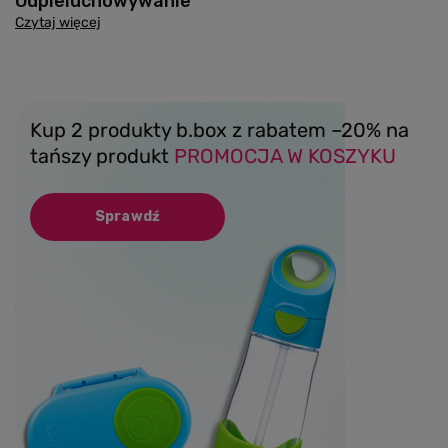
Odpieluchowywanie
Czytaj więcej
Kup 2 produkty b.box z rabatem –20% na
tańszy produkt
PROMOCJA W KOSZYKU
Sprawdź