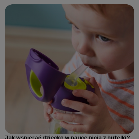
Jak wspierać dziecko w nauce picia z butelki?