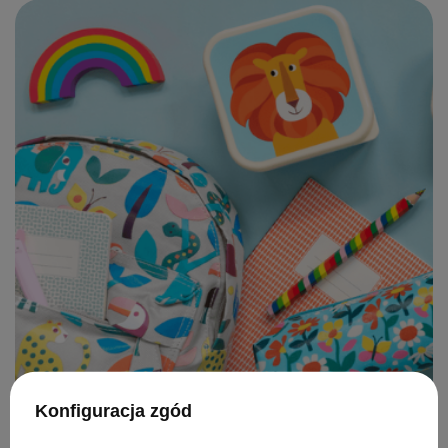
Konfiguracja zgód
Już niedługo powrót do szkoły