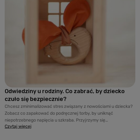
Odwiedziny u rodziny. Co zabrać, by dziecko
czuło się bezpiecznie?
Chcesz zminimalizować stres związany z nowościami u dziecka?
Zobacz co zapakować do podręcznej torby, by uniknąć
niepotrzebnego napięcia u szkraba. Przyjrzymy się
Czytaj więcej
najważniejszym opcjom wyposażenia.