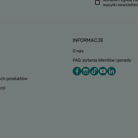
wysyłki newsletter
INFORMACJE
O nas
FAQ: pytania klientów i porady
e
ych produktów
cji