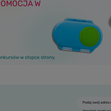
ROMOCJA W
Podaj swój adres 
Wyrażam zgodę na 