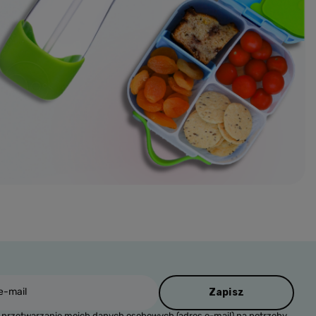
e-mail
Zapisz
przetwarzanie moich danych osobowych (adres e-mail) na potrzeby