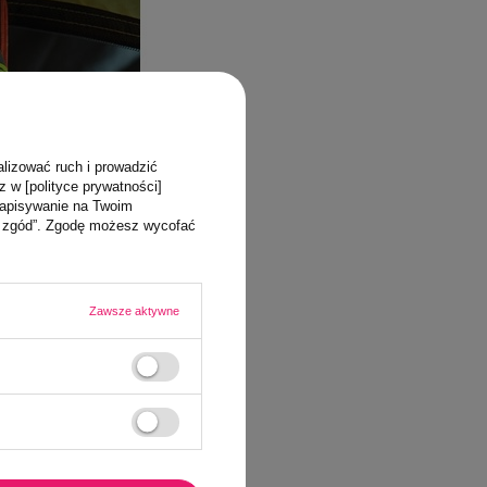
alizować ruch i prowadzić
z w [polityce prywatności]
zapisywanie na Twoim
ja zgód”. Zgodę możesz wycofać
Zawsze aktywne