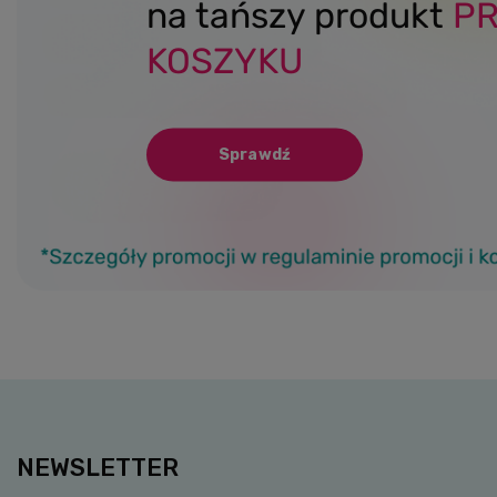
na tańszy produkt
P
KOSZYKU
Sprawdź
NEWSLETTER