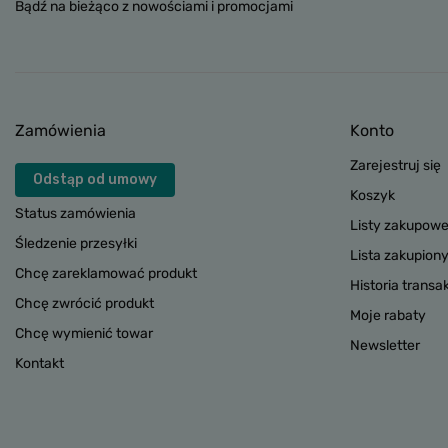
Bądź na bieżąco z nowościami i promocjami
Zamówienia
Konto
Zarejestruj się
Odstąp od umowy
Koszyk
Status zamówienia
Listy zakupow
Śledzenie przesyłki
Lista zakupion
Chcę zareklamować produkt
Historia transak
Chcę zwrócić produkt
Moje rabaty
Chcę wymienić towar
Newsletter
Kontakt