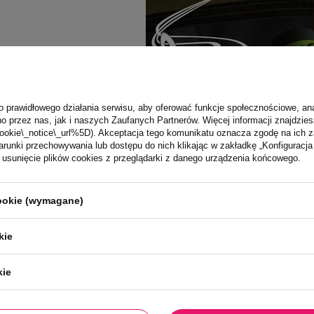
o prawidłowego działania serwisu, aby oferować funkcje społecznościowe, an
o przez nas, jak i naszych Zaufanych Partnerów. Więcej informacji znajdzies
ookie\_notice\_url%5D). Akceptacja tego komunikatu oznacza zgodę na ich 
runki przechowywania lub dostępu do nich klikając w zakładkę „Konfigurac
sunięcie plików cookies z przeglądarki z danego urządzenia końcowego.
cookie (wymagane)
kie
kie