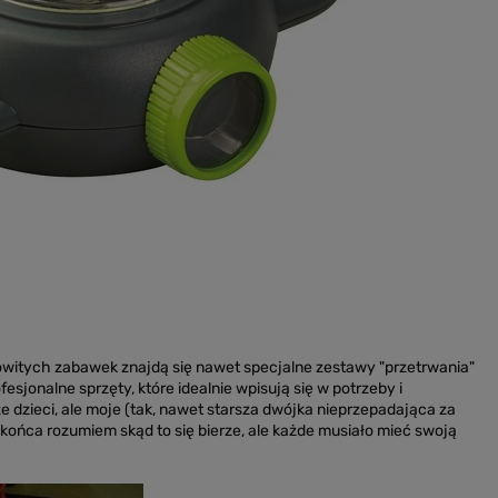
owitych zabawek znajdą się nawet specjalne zestawy "przetrwania"
esjonalne sprzęty, które idealnie wpisują się w potrzeby i
ze dzieci, ale moje (tak, nawet starsza dwójka nieprzepadająca za
o końca rozumiem skąd to się bierze, ale każde musiało mieć swoją