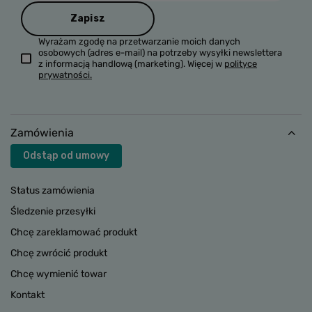
Zapisz
Wyrażam zgodę na przetwarzanie moich danych
osobowych (adres e-mail) na potrzeby wysyłki newslettera
z informacją handlową (marketing). Więcej w
polityce
prywatności.
Zamówienia
Odstąp od umowy
Status zamówienia
Śledzenie przesyłki
Chcę zareklamować produkt
Chcę zwrócić produkt
Chcę wymienić towar
Kontakt