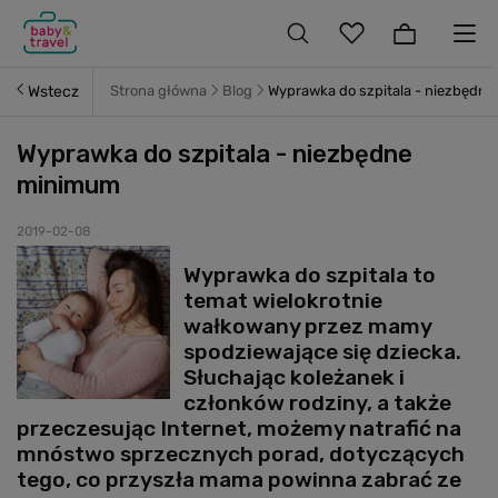
Wstecz
Strona główna
Blog
Wyprawka do szpitala - niezbędn
Wyprawka do szpitala - niezbędne
minimum
2019-02-08
Wyprawka do szpitala to
temat wielokrotnie
wałkowany przez mamy
spodziewające się dziecka.
Słuchając koleżanek i
członków rodziny, a także
przeczesując Internet, możemy natrafić na
mnóstwo sprzecznych porad, dotyczących
tego, co przyszła mama powinna zabrać ze