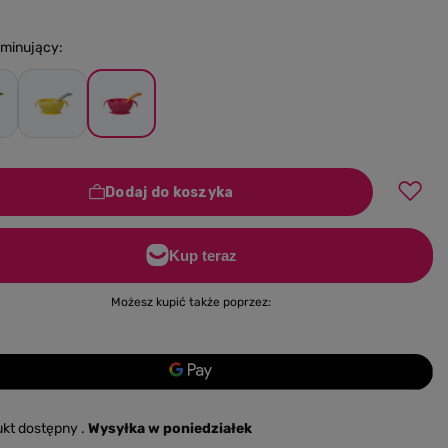
ominujący
Dodaj do koszyka
Możesz kupić także poprzez:
ukt dostępny
Wysyłka
w poniedziałek