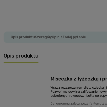
Opis produktu
Szczegóły
Opinie
Zadaj pytanie
Opis produktu
Miseczka z łyżeczką i p
Wraz z rozszerzaniem diety dziecka i
Pozwoli malcowi na szlifowanie nowy
pokrojonych owoców, risotta co zupy, 
Jej ogromną zaletą, poza faktem, iż w