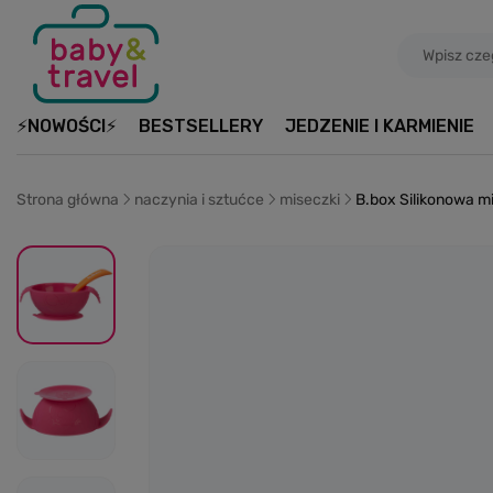
⚡NOWOŚCI⚡
BESTSELLERY
JEDZENIE I KARMIENIE
Strona główna
naczynia i sztućce
miseczki
B.box Silikonowa m