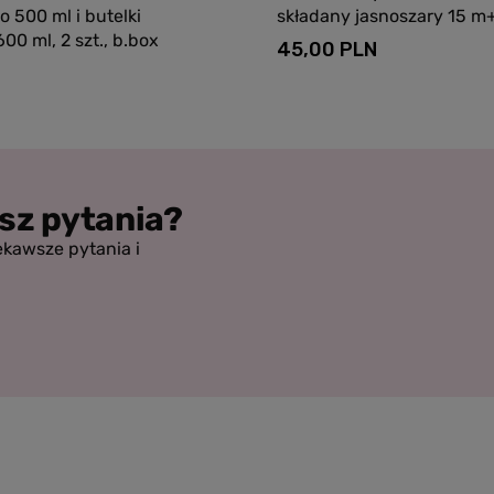
 500 ml i butelki
składany jasnoszary 15 m
600 ml, 2 szt., b.box
45,00 PLN
sz pytania?
ekawsze pytania i