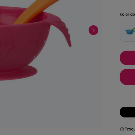
Kolor d
Prod