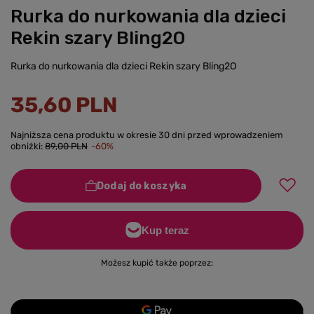
Rurka do nurkowania dla dzieci
Rekin szary Bling2O
Rurka do nurkowania dla dzieci Rekin szary Bling2O
35,60 PLN
Najniższa cena produktu w okresie 30 dni przed wprowadzeniem
obniżki:
89,00 PLN
-60%
Dodaj do koszyka
Możesz kupić także poprzez: