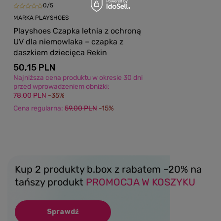
0/5
MARKA PLAYSHOES
Playshoes Czapka letnia z ochroną
UV dla niemowlaka – czapka z
daszkiem dziecięca Rekin
50,15 PLN
Najniższa cena produktu w okresie 30 dni
przed wprowadzeniem obniżki:
78,00 PLN
-35%
Cena regularna:
59,00 PLN
-15%
Kup 2 produkty b.box z rabatem –20% na
tańszy produkt
PROMOCJA W KOSZYKU
Sprawdź