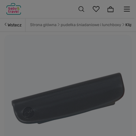
Wstecz
Strona główna
pudełka śniadaniowe i lunchboxy
Klips