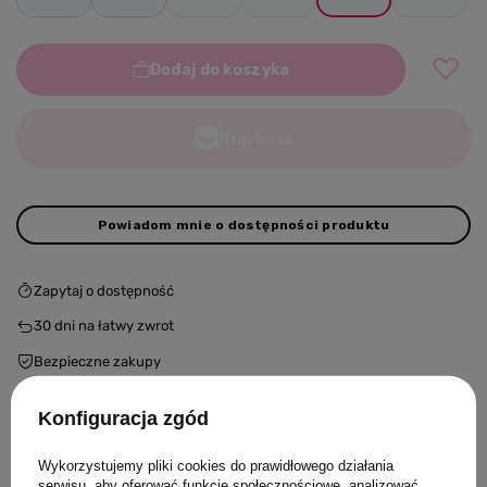
Dodaj do koszyka
Powiadom mnie o dostępności produktu
Zapytaj o dostępność
30
dni na łatwy zwrot
Bezpieczne zakupy
Konfiguracja zgód
Opis produktu
Wykorzystujemy pliki cookies do prawidłowego działania
serwisu, aby oferować funkcje społecznościowe, analizować