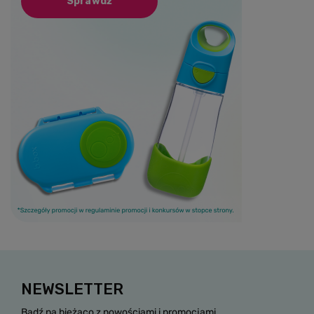
Sprawdź
NEWSLETTER
Bądź na bieżąco z nowościami i promocjami