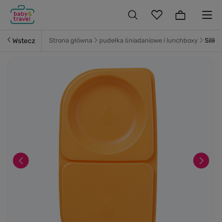
Wstecz
Strona główna
pudełka śniadaniowe i lunchboxy
Silik