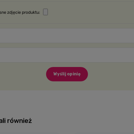
sne zdjęcie produktu:
Wyślij opinię
ali również