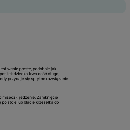
jest wcale proste, podobnie jak
posiłek dziecka trwa dość długo,
wtedy przydaje się sprytne rozwiązanie
o miseczki jedzenie. Zamknięcie
po stole lub blacie krzesełka do