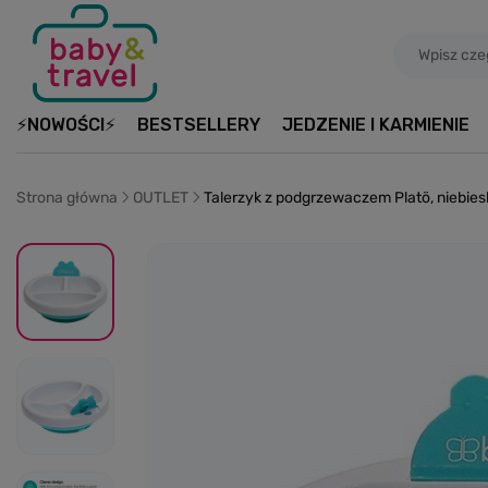
⚡NOWOŚCI⚡
BESTSELLERY
JEDZENIE I KARMIENIE
Strona główna
OUTLET
Talerzyk z podgrzewaczem Platö, niebies