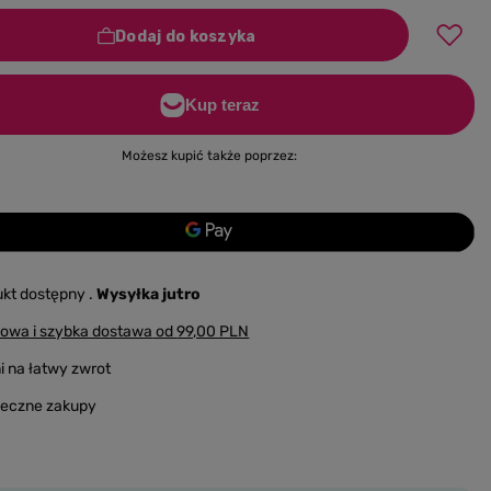
Dodaj do koszyka
Możesz kupić także poprzez:
ukt dostępny
Wysyłka
jutro
owa i szybka dostawa
od
99,00 PLN
i na łatwy zwrot
ieczne zakupy