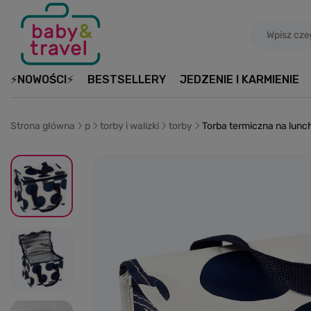
⚡NOWOŚCI⚡
BESTSELLERY
JEDZENIE I KARMIENIE
Strona główna
p
torby i walizki
torby
Torba termiczna na lunc