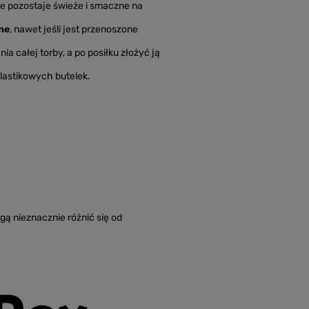
ie pozostaje świeże i smaczne na
ne
, nawet jeśli jest przenoszone
a całej torby, a po posiłku złożyć ją
lastikowych butelek.
gą nieznacznie różnić się od