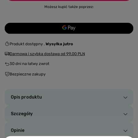
Możesz kupić także poprzez:
Produkt dostępny
Wysyłka
jutro
Darmowa i szybka dostawa
od
99,00 PLN
30
dni na łatwy zwrot
Bezpieczne zakupy
Opis produktu
Szczegóły
Opinie