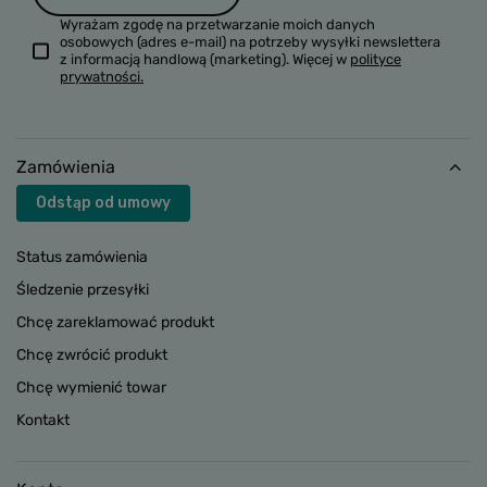
Wyrażam zgodę na przetwarzanie moich danych
osobowych (adres e-mail) na potrzeby wysyłki newslettera
z informacją handlową (marketing). Więcej w
polityce
prywatności.
Zamówienia
Odstąp od umowy
Status zamówienia
Śledzenie przesyłki
Chcę zareklamować produkt
Chcę zwrócić produkt
Chcę wymienić towar
Kontakt