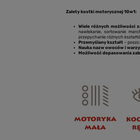
Zalety kostki motorycznej 10w1:
Wiele różnych możliwości 
nawlekanie, sortowanie march
przepychanie różnych kształtów
Przemyślany kształt
– poszcz
Nauka nazw owoców i warz
Możliwość dopasowania zab