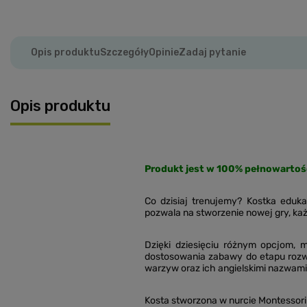
Opis produktu
Szczegóły
Opinie
Zadaj pytanie
Opis produktu
Produkt jest w 100% pełnowartoś
Co dzisiaj trenujemy? Kostka eduk
pozwala na stworzenie nowej gry, ka
Dzięki dziesięciu różnym opcjom, 
dostosowania zabawy do etapu rozw
warzyw oraz ich angielskimi nazwami
Kosta stworzona w nurcie Montessori