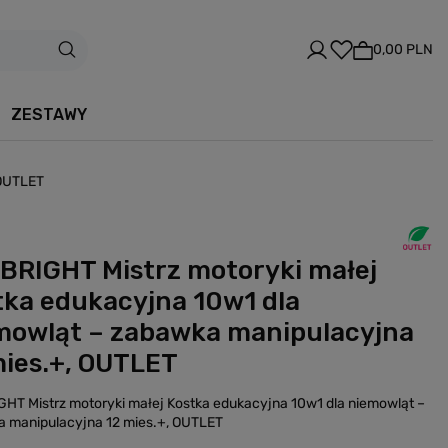
0,00 PLN
ZESTAWY
 OUTLET
BRIGHT Mistrz motoryki małej
tka edukacyjna 10w1 dla
mowląt – zabawka manipulacyjna
mies.+, OUTLET
HT Mistrz motoryki małej Kostka edukacyjna 10w1 dla niemowląt –
 manipulacyjna 12 mies.+, OUTLET