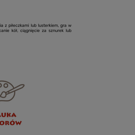
a z piłeczkami lub lusterkiem, gra w
anie kół, ciągnięcie za sznurek lub