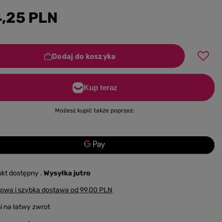
,25 PLN
Dodaj do koszyka
Możesz kupić także poprzez:
ukt dostępny
Wysyłka
jutro
owa i szybka dostawa
od
99,00 PLN
i na łatwy zwrot