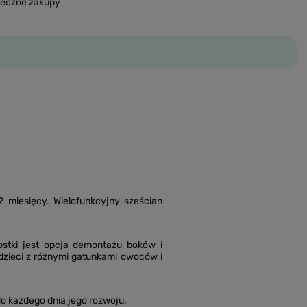
ieczne zakupy
 miesięcy. Wielofunkcyjny sześcian
ostki jest opcja demontażu boków i
zieci z różnymi gatunkami owoców i
o każdego dnia jego rozwoju.