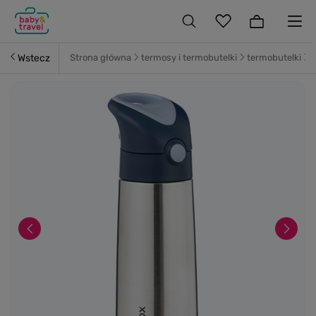
Wstecz
Strona główna
termosy i termobutelki
termobutelki
B