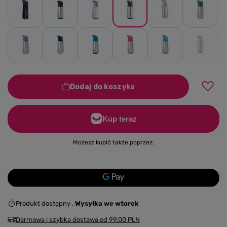
Dodaj do koszyka
Możesz kupić także poprzez:
Produkt dostępny
Wysyłka
we wtorek
Darmowa i szybka dostawa
od
99,00 PLN