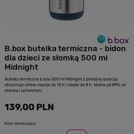
B.box butelka termiczna - bidon
dla dzieci ze słomką 500 ml
Midnight
Butelka termiczna b.box 500 ml Midnight z potrójną izolacją
utrzymuje zimne napoje do 15 h i ciepłe do 8 h. Wolna od BPA, ze
słomką i uchwytem.
139,00 PLN
Kolor dominujący