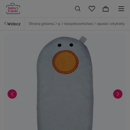
Wstecz
Strona główna
p
bezpieczeństwo
opaski i etykiety i