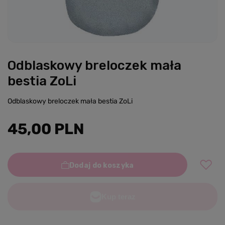
Odblaskowy breloczek mała
bestia ZoLi
Odblaskowy breloczek mała bestia ZoLi
45,00 PLN
Dodaj do koszyka