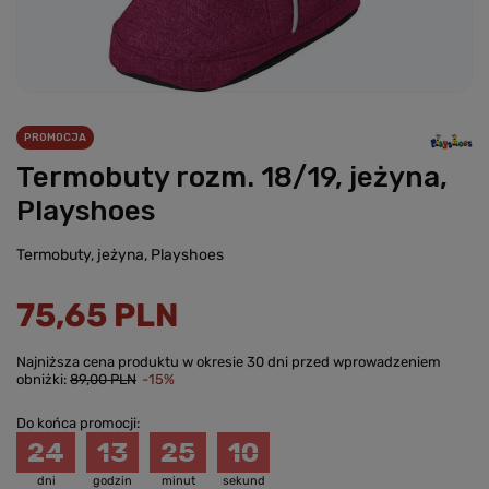
PROMOCJA
Termobuty rozm. 18/19, jeżyna,
Playshoes
Termobuty, jeżyna, Playshoes
75,65 PLN
Najniższa cena produktu w okresie 30 dni przed wprowadzeniem
obniżki:
89,00 PLN
-15%
Do końca promocji:
24
13
25
10
dni
godzin
minut
sekund