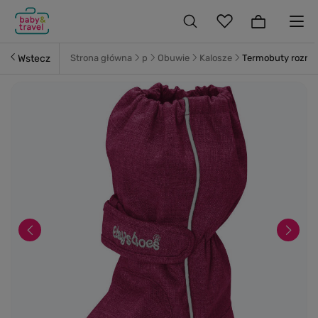
Wstecz
Strona główna
p
Obuwie
Kalosze
Termobuty rozm. 1