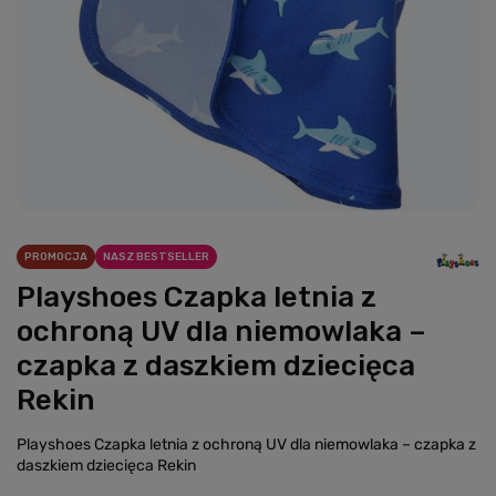
PROMOCJA
NASZ BESTSELLER
Playshoes Czapka letnia z
ochroną UV dla niemowlaka –
czapka z daszkiem dziecięca
Rekin
Playshoes Czapka letnia z ochroną UV dla niemowlaka – czapka z
daszkiem dziecięca Rekin