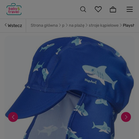
Wstecz
Strona główna
p
na plażę
stroje kąpielowe
Playshoe