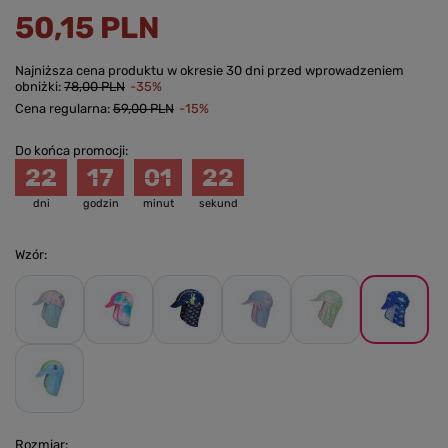
50,15 PLN
Najniższa cena produktu w okresie 30 dni przed wprowadzeniem
obniżki:
78,00 PLN
-35%
Cena regularna:
59,00 PLN
-15%
Do końca promocji:
22
17
01
21
dni
godzin
minut
sekund
Wzór
Rozmiar