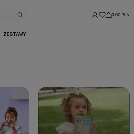
0,00 PLN
ZESTAWY