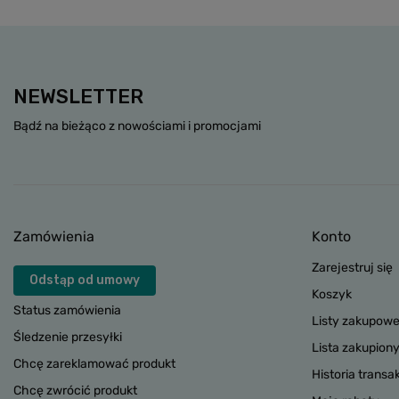
NEWSLETTER
Bądź na bieżąco z nowościami i promocjami
Zamówienia
Konto
Zarejestruj się
Odstąp od umowy
Koszyk
Status zamówienia
Listy zakupow
Śledzenie przesyłki
Lista zakupion
Chcę zareklamować produkt
Historia transak
Chcę zwrócić produkt