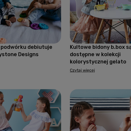
 podwórku debiutuje
Kultowe bidony b.box są
ystone Designs
dostępne w kolekcji
kolorystycznej gelato
Czytaj więcej