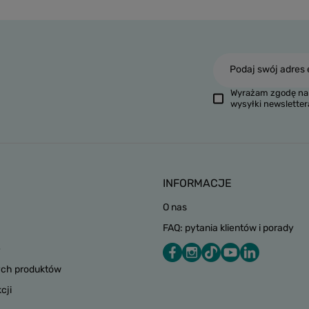
Podaj swój adres 
Wyrażam zgodę na 
wysyłki newsletter
INFORMACJE
O nas
FAQ: pytania klientów i porady
e
ych produktów
cji