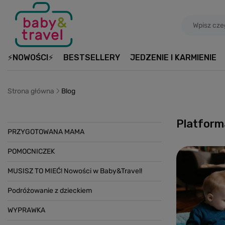
⚡NOWOŚCI⚡
BESTSELLERY
JEDZENIE I KARMIENIE
Strona główna
Blog
Platform
PRZYGOTOWANA MAMA
POMOCNICZEK
MUSISZ TO MIEĆ! Nowości w Baby&Travel!
Podróżowanie z dzieckiem
WYPRAWKA